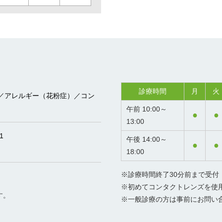
診療時間
月
火
／アレルギー（花粉症）／コン
午前 10:00～
●
●
13:00
1
午後 14:00～
●
●
18:00
※診療時間終了30分前まで受付
※初めてコンタクトレンズを使
す。
※一般診療の方は事前にお問い