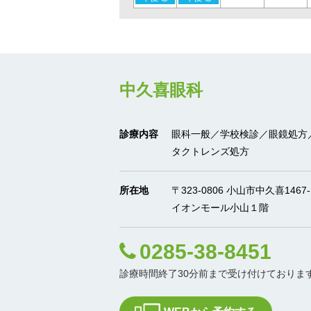
中久喜眼科
診療内容
眼科一般／学校検診／眼鏡処方
タクトレンズ処方
所在地
〒323-0806 小山市中久喜1467-
イオンモール小山１階
0285-38-8451
診療時間終了30分前まで受け付けておりま