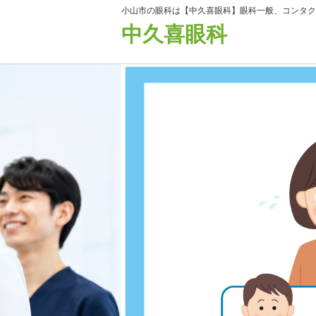
小山市の眼科は【中久喜眼科】眼科一般、コンタク
中久喜眼科