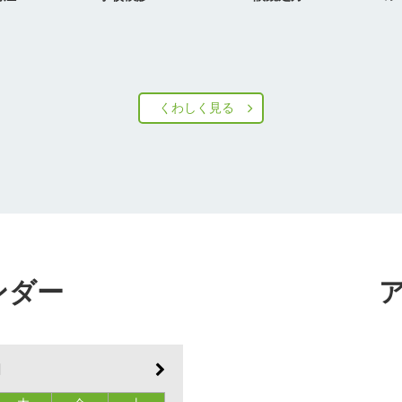
くわしく見る
ンダー
月