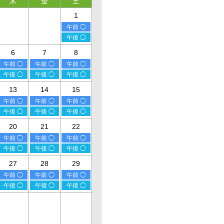
木
金
土
1
午前 ◯
午後 ◯
6
7
8
午前 ◯
午前 ◯
午前 ◯
午後 ◯
午後 ◯
午後 ◯
13
14
15
午前 ◯
午前 ◯
午前 ◯
午後 ◯
午後 ◯
午後 ◯
20
21
22
午前 ◯
午前 ◯
午前 ◯
午後 ◯
午後 ◯
午後 ◯
27
28
29
午前 ◯
午前 ◯
午前 ◯
午後 ◯
午後 ◯
午後 ◯