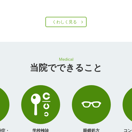
くわしく見る
Medical
当院でできること
粉症・
学校検診
眼鏡処方
コン