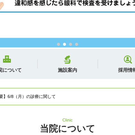
院について
施設案内
採用情
要】6/8（月）の診療に関して
Clinic
当院について