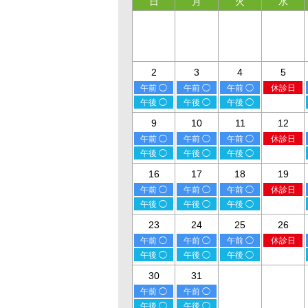
日
月
火
水
2
3
4
5
午前 ◯
午前 ◯
午前 ◯
休診日
午後 ◯
午後 ◯
午後 ◯
9
10
11
12
午前 ◯
午前 ◯
午前 ◯
休診日
午後 ◯
午後 ◯
午後 ◯
16
17
18
19
午前 ◯
午前 ◯
午前 ◯
休診日
午後 ◯
午後 ◯
午後 ◯
23
24
25
26
午前 ◯
午前 ◯
午前 ◯
休診日
午後 ◯
午後 ◯
午後 ◯
30
31
午前 ◯
午前 ◯
午後 ◯
午後 ◯