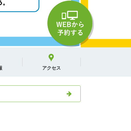
報
アクセス