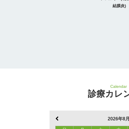
結膜炎)
Calendar
診療カレ
2026年8