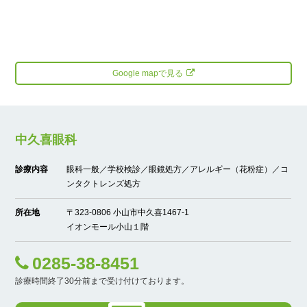
Google mapで見る
中久喜眼科
診療内容
眼科一般／学校検診／眼鏡処方／アレルギー（花粉症）／コ
ンタクトレンズ処方
所在地
〒323-0806 小山市中久喜1467-1
イオンモール小山１階
0285-38-8451
診療時間終了30分前まで受け付けております。