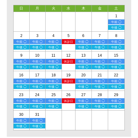
日
月
火
水
木
金
土
1
午前 ◯
午後 ◯
2
3
4
5
6
7
8
午前 ◯
午前 ◯
午前 ◯
休診日
午前 ◯
午前 ◯
午前 ◯
午後 ◯
午後 ◯
午後 ◯
午後 ◯
午後 ◯
午後 ◯
9
10
11
12
13
14
15
午前 ◯
午前 ◯
午前 ◯
休診日
午前 ◯
午前 ◯
午前 ◯
午後 ◯
午後 ◯
午後 ◯
午後 ◯
午後 ◯
午後 ◯
16
17
18
19
20
21
22
午前 ◯
午前 ◯
午前 ◯
休診日
午前 ◯
午前 ◯
午前 ◯
午後 ◯
午後 ◯
午後 ◯
午後 ◯
午後 ◯
午後 ◯
23
24
25
26
27
28
29
午前 ◯
午前 ◯
午前 ◯
休診日
午前 ◯
午前 ◯
午前 ◯
午後 ◯
午後 ◯
午後 ◯
午後 ◯
午後 ◯
午後 ◯
30
31
午前 ◯
午前 ◯
午後 ◯
午後 ◯