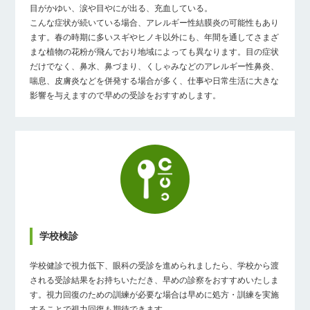
目がかゆい、涙や目やにが出る、充血している。
こんな症状が続いている場合、アレルギー性結膜炎の可能性もあり
ます。春の時期に多いスギやヒノキ以外にも、年間を通してさまざ
まな植物の花粉が飛んでおり地域によっても異なります。目の症状
だけでなく、鼻水、鼻づまり、くしゃみなどのアレルギー性鼻炎、
喘息、皮膚炎などを併発する場合が多く、仕事や日常生活に大きな
影響を与えますので早めの受診をおすすめします。
学校検診
学校健診で視力低下、眼科の受診を進められましたら、学校から渡
される受診結果をお持ちいただき、早めの診察をおすすめいたしま
す。視力回復のための訓練が必要な場合は早めに処方・訓練を実施
することで視力回復も期待できます。