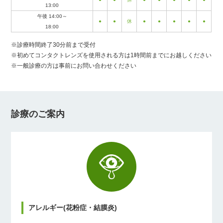
13:00
午後 14:00～
●
●
休
●
●
●
●
●
18:00
※診療時間終了30分前まで受付
※初めてコンタクトレンズを使用される方は1時間前までにお越しください
※一般診療の方は事前にお問い合わせください
診療のご案内
アレルギー(花粉症・結膜炎)